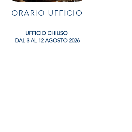
ORARIO UFFICIO
UFFICIO CHIUSO
DAL 3 AL 12 AGOSTO 2026
CI SCUSIAMO PER IL DISAGIO.
CONTATTI
PRO LOCO AQUILEIA APS
Piazza Capitolo, 4 - Aquileia
(UD)
Tel. 0431 91 087